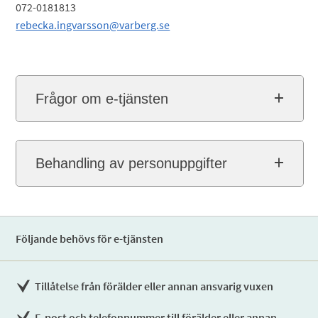
072-0181813
rebecka.ingvarsson@varberg.se
Frågor om e-tjänsten
Behandling av personuppgifter
Följande behövs för e-tjänsten
Tillåtelse från förälder eller annan ansvarig vuxen
E-post och telefonnummer till förälder eller annan