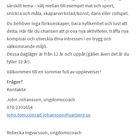
särskilt tema – välj mellan till exempel mat och sport,
snickra och måla, skaparverkstad/konst, dans eller rollspel.
Du behöver inga förkunskaper, bara nyfikenhet och lust att
delta. Här får du chansen att prova nya aktiviteter, träffa nya
kompisar och utveckla dina intressen i en trygg och
välkomnande miljö.
Dessa dagläger är från 12 år och uppåt (gäller även det år du
fyller 12 år).
Välkommen till en sommar full av upplevelser!
Frågor?
Kontakta:
John Johansson, ungdomscoach
070-2101654
john.tom.conrad.johansson@varberg.se
Rebecka Ingvarsson, ungdomscoach