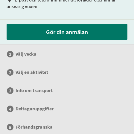
ansvarig vuxen
Gör din anmälan
Välj vecka
Välj en aktivitet
Info om transport
Deltagaruppgifter
Förhandsgranska