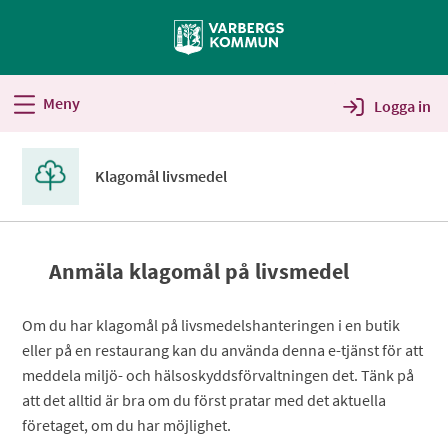
Välkommen
till
Självservice
-
Meny
Logga in
Varbergs
kommun
Klagomål livsmedel
Anmäla klagomål på livsmedel
Om du har klagomål på livsmedelshanteringen i en butik
eller på en restaurang kan du använda denna e-tjänst för att
meddela miljö- och hälsoskyddsförvaltningen det. Tänk på
att det alltid är bra om du först pratar med det aktuella
företaget, om du har möjlighet.