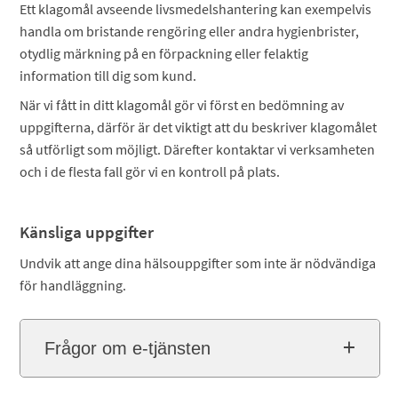
Ett klagomål avseende livsmedelshantering kan exempelvis
handla om bristande rengöring eller andra hygienbrister,
otydlig märkning på en förpackning eller felaktig
information till dig som kund.
När vi fått in ditt klagomål gör vi först en bedömning av
uppgifterna, därför är det viktigt att du beskriver klagomålet
så utförligt som möjligt. Därefter kontaktar vi verksamheten
och i de flesta fall gör vi en kontroll på plats.
Känsliga uppgifter
Undvik att ange dina hälsouppgifter som inte är nödvändiga
för handläggning.
Frågor om e-tjänsten