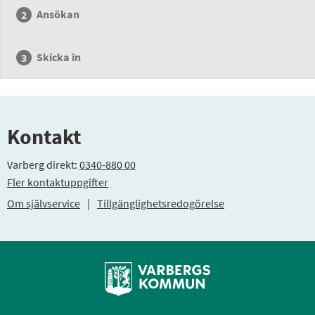
Ansökan
Skicka in
Kontakt
Varberg direkt:
0340-880 00
Fler kontaktuppgifter
Om självservice
|
Tillgänglighetsredogörelse