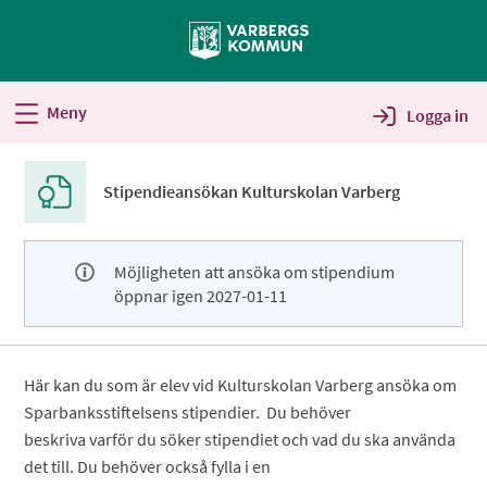
Välkommen
till
Självservice
-
Meny
Logga in
Varbergs
kommun
Stipendieansökan Kulturskolan Varberg
Möjligheten att ansöka om stipendium
öppnar igen 2027-01-11
Här kan du som är elev vid Kulturskolan Varberg ansöka om
Sparbanksstiftelsens stipendier. Du behöver
beskriva varför du söker stipendiet och vad du ska använda
det till. Du behöver också fylla i en