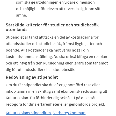
som ska ge utbildningen en vidare dimension
och möjlighet för eleven att utveckla sig inom sitt
ämne.
Särskilda kriterier för studier och studiebesök
utomlands
Stipendiet är tänkt att täcka en del av kostnaderna för
utlandsstudier och studiebesök, främst flygbiljetter och
boende. Alla kostnader ska motiveras noga i din
kostnadssammanställning. Du ska också bifoga en resplan
och ett intyg från den kursledning eller lärare som tar emot
dig för utlandsstudier eller studiebesök.
Redovisning av stipendiet
Om du får stipendiet ska du efter genomförd resa eller
inköp lämna in en skriftlig samt ekonomisk redovisning till
Kulturskolan. Du förbinder dig också att på olika sätt
redogöra för dina erfarenheter eller genomförda projekt.
Kulturskolans stipendium | Varbergs kommun