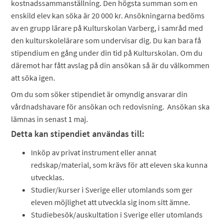
kostnadssammanställning. Den högsta summan som en
enskild elev kan söka är 20 000 kr.
Ansökningarna bedöms
av en grupp lärare på Kulturskolan Varberg, i samråd med
den kulturskolelärare som undervisar dig.
Du kan bara få
stipendium en gång under din tid på Kulturskolan. Om du
däremot har fått avslag på din ansökan så är du välkommen
att söka igen.
Om du som söker stipendiet är omyndig ansvarar din
vårdnadshavare för ansökan och redovisning. Ansökan ska
lämnas in senast 1 maj.
Detta kan stipendiet användas till:
Inköp av privat instrument eller annat
redskap/material, som krävs för att eleven ska kunna
utvecklas.
Studier/kurser i Sverige eller utomlands som ger
eleven möjlighet att utveckla sig inom sitt ämne.
Studiebesök/auskultation i Sverige eller utomlands