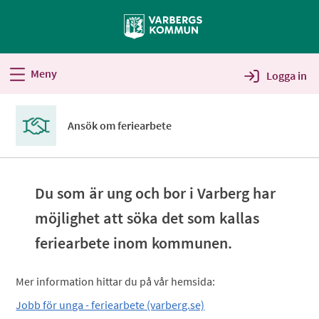
Välkommen
till
Självservice
-
Meny
Logga in
Varbergs
kommun
Ansök om feriearbete
Du som är ung och bor i Varberg har
möjlighet att söka det som kallas
feriearbete inom kommunen.
Mer information hittar du på vår hemsida:
Jobb för unga - feriearbete (varberg.se)