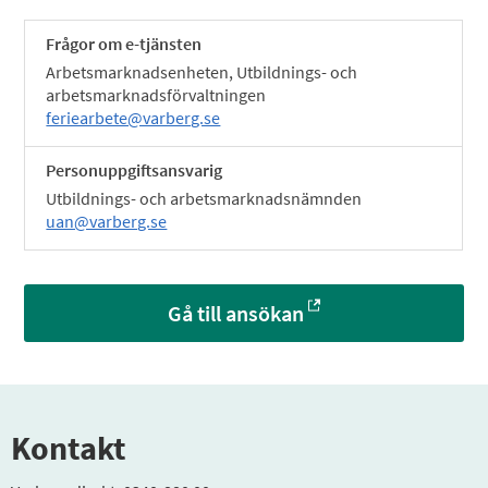
Frågor om e-tjänsten
Arbetsmarknadsenheten, Utbildnings- och
arbetsmarknadsförvaltningen
feriearbete@varberg.se
Personuppgiftsansvarig
Utbildnings- och arbetsmarknadsnämnden
uan@varberg.se
Gå till ansökan
Kontakt