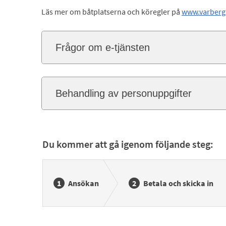
Läs mer om båtplatserna och köregler på
www.varberg
Frågor om e-tjänsten
Behandling av personuppgifter
Du kommer att gå igenom följande steg:
Ansökan
Betala och skicka in