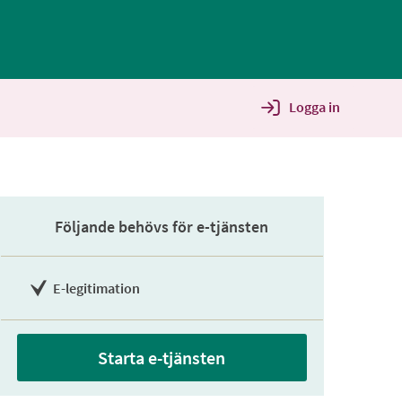
Logga in
Följande behövs för e-tjänsten
E-legitimation
Starta e-tjänsten