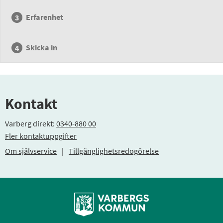
Erfarenhet
Skicka in
Kontakt
Varberg direkt:
0340-880 00
Fler kontaktuppgifter
Om självservice
|
Tillgänglighetsredogörelse