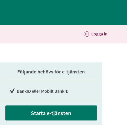
Logga in
Följande behövs för e-tjänsten
BankID eller Mobilt BankID
Starta e-tjänsten