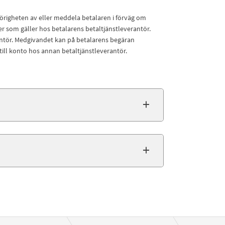
hörigheten av eller meddela betalaren i förväg om
er som gäller hos betalarens betaltjänstleverantör.
antör. Medgivandet kan på betalarens begäran
 till konto hos annan betaltjänstleverantör.